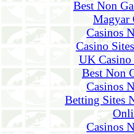
Best Non Ga
Magyar 
Casinos 
Casino Site
UK Casino
Best Non 
Casinos 
Betting Sites
Onli
Casinos 