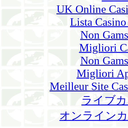
UK Online Cas
Lista Casin
Non Gams
Migliori 
Non Gams
Migliori A
Meilleur Site Ca
ライブカ
オンラインカ